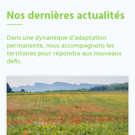
Nos dernières actualités
Dans une dynamique d’adaptation
permanente, nous accompagnons les
territoires pour répondre aux nouveaux
défis.