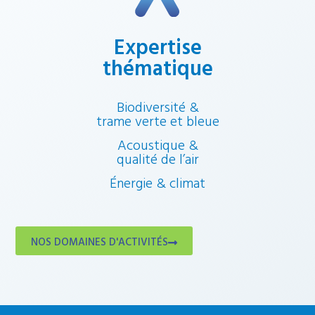
Expertise
thématique
Biodiversité &
trame verte et bleue
Acoustique &
qualité de l’air
Énergie & climat
NOS DOMAINES D'ACTIVITÉS