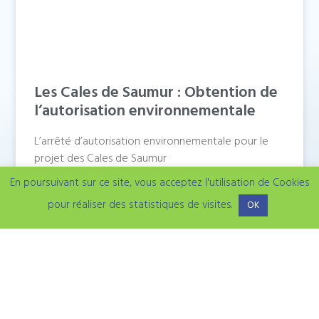
Les Cales de Saumur : Obtention de
l’autorisation environnementale
L’arrêté d’autorisation environnementale pour le
projet des Cales de Saumur
En poursuivant sur ce site, vous acceptez l'utilisation de Cookies
LIRE LA SUITE »
pour réaliser des statistiques de visites.
OK
NOS DERNIÈRES ACTUALITÉS