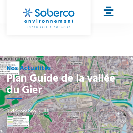
Nos Actualités
Plan Guide de la vallée
du Gier
7 décembre 2023